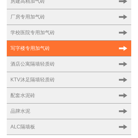
房建高精加气砖
厂房专用加气砖
学校医院专用加气砖
写字楼专用加气砖
酒店公寓隔墙轻质砖
KTV沐足隔墙轻质砖
配套水泥砖
品牌水泥
ALC隔墙板