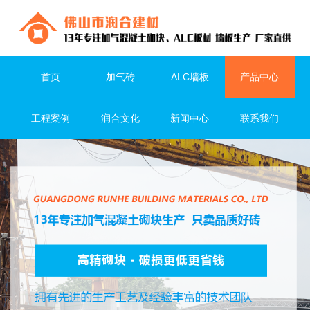
首页
加气砖
ALC墙板
产品中心
工程案例
润合文化
新闻中心
联系我们