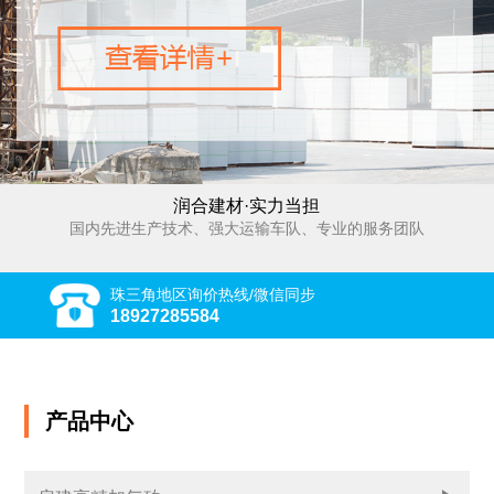
润合建材·实力当担
国内先进生产技术、强大运输车队、专业的服务团队
珠三角地区询价热线/微信同步
18927285584
产品中心