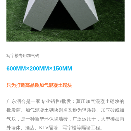
写字楼专用加气砖
600MM×200MM×150MM
只为打造高品质加气混凝土砌块
广东润合是一家专业销售/批发：蒸压加气混凝土砌块的
批发商。加气混凝土砌块别名又称为轻质砖、加气砖或加
气块，是一种新型环保隔墙砖，广泛运用于，大型楼盘内
外墙体、酒店、KTV隔墙、写字楼等隔墙工程。